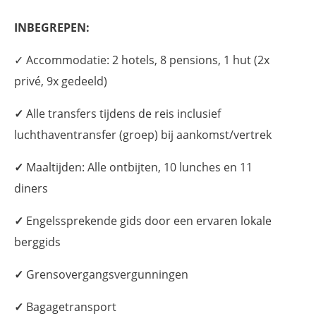
INBEGREPEN:
✓ Accommodatie: 2 hotels, 8 pensions, 1 hut (2x
privé, 9x gedeeld)
✓
Alle transfers tijdens de reis inclusief
luchthaventransfer (groep) bij aankomst/vertrek
✓
Maaltijden: Alle ontbijten, 10 lunches en 11
diners
✓
Engelssprekende gids door een ervaren lokale
berggids
✓
Grensovergangsvergunningen
✓
Bagagetransport