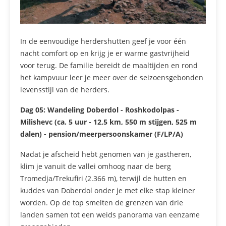
In de eenvoudige herdershutten geef je voor één
nacht comfort op en krijg je er warme gastvrijheid
voor terug. De familie bereidt de maaltijden en rond
het kampvuur leer je meer over de seizoensgebonden
levensstijl van de herders.
Dag 05:
Wandeling Doberdol - Roshkodolpas -
Milishevc (ca. 5 uur - 12,5 km, 550 m stijgen, 525 m
dalen) - pension/meerpersoonskamer (F/LP/A)
Nadat je afscheid hebt genomen van je gastheren,
klim je vanuit de vallei omhoog naar de berg
Tromedja/Trekufiri (2.366 m), terwijl de hutten en
kuddes van Doberdol onder je met elke stap kleiner
worden. Op de top smelten de grenzen van drie
landen samen tot een weids panorama van eenzame