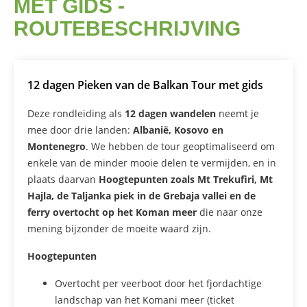
MET GIDS -
ROUTEBESCHRIJVING
12 dagen Pieken van de Balkan Tour met gids
Deze rondleiding als
12 dagen wandelen
neemt je
mee door drie landen:
Albanië, Kosovo en
Montenegro
. We hebben de tour geoptimaliseerd om
enkele van de minder mooie delen te vermijden, en in
plaats daarvan
Hoogtepunten zoals Mt Trekufiri, Mt
Hajla, de Taljanka piek in de Grebaja vallei en de
ferry overtocht op het Koman meer
die naar onze
mening bijzonder de moeite waard zijn.
Hoogtepunten
Overtocht per veerboot door het fjordachtige
landschap van het Komani meer (ticket