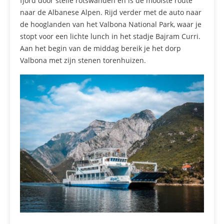
fjord door steile rotswanden en is de mooiste route
naar de Albanese Alpen. Rijd verder met de auto naar
de hooglanden van het Valbona National Park, waar je
stopt voor een lichte lunch in het stadje Bajram Curri.
Aan het begin van de middag bereik je het dorp
Valbona met zijn stenen torenhuizen.