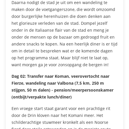
Daarna nodigt de stad je uit om een wandeling te
maken door de voetgangerszone, die wordt omzoomd
door burgerlijke herenhuizen die doen denken aan
het glorieuze verleden van de stad. Dompel jezelf
onder in de Italiaanse flair van de stad en meng je
onder de mensen op de bazaar om gedroogd fruit en
andere snacks te kopen. Na een heerlijk diner is er tijd
om in detail te bespreken wat er de komende dagen
op het programma staat. Maar blijf niet te laat op,
want morgen ga je voor zonsopgang de bergen in!
Dag 02:
Transfer naar Koman, veerovertocht naar
Fierze, wandeling naar Valbona (7,5 km, 250 m
stijgen, 50 m dalen) - pension/meerpersoonskamer
(ontbijt/verpakte lunch/diner)
Een vroege start staat garant voor een prachtige rit
door de Drin kloven naar het Komani meer. Het
schilderachtige stuwmeer kronkelt als een Noorse