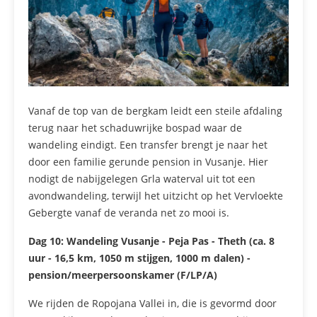
Vanaf de top van de bergkam leidt een steile afdaling
terug naar het schaduwrijke bospad waar de
wandeling eindigt. Een transfer brengt je naar het
door een familie gerunde pension in Vusanje. Hier
nodigt de nabijgelegen Grla waterval uit tot een
avondwandeling, terwijl het uitzicht op het Vervloekte
Gebergte vanaf de veranda net zo mooi is.
Dag 10:
Wandeling Vusanje - Peja Pas - Theth (ca. 8
uur - 16,5 km, 1050 m stijgen, 1000 m dalen) -
pension/meerpersoonskamer (F/LP/A)
We rijden de Ropojana Vallei in, die is gevormd door