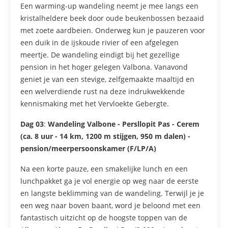
Een warming-up wandeling neemt je mee langs een
kristalheldere beek door oude beukenbossen bezaaid
met zoete aardbeien. Onderweg kun je pauzeren voor
een duik in de ijskoude rivier of een afgelegen
meertje. De wandeling eindigt bij het gezellige
pension in het hoger gelegen Valbona. Vanavond
geniet je van een stevige, zelfgemaakte maaltijd en
een welverdiende rust na deze indrukwekkende
kennismaking met het Vervloekte Gebergte.
Dag 03
:
Wandeling Valbone - Persllopit Pas - Cerem
(ca. 8 uur - 14 km, 1200 m stijgen, 950 m dalen) -
pension/meerpersoonskamer (F/LP/A)
Na een korte pauze, een smakelijke lunch en een
lunchpakket ga je vol energie op weg naar de eerste
en langste beklimming van de wandeling. Terwijl je je
een weg naar boven baant, word je beloond met een
fantastisch uitzicht op de hoogste toppen van de