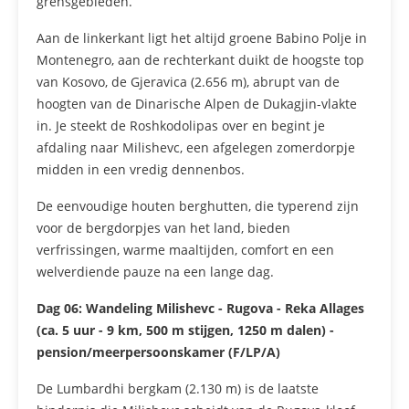
grensgebieden.
Aan de linkerkant ligt het altijd groene Babino Polje in
Montenegro, aan de rechterkant duikt de hoogste top
van Kosovo, de Gjeravica (2.656 m), abrupt van de
hoogten van de Dinarische Alpen de Dukagjin-vlakte
in. Je steekt de Roshkodolipas over en begint je
afdaling naar Milishevc, een afgelegen zomerdorpje
midden in een vredig dennenbos.
De eenvoudige houten berghutten, die typerend zijn
voor de bergdorpjes van het land, bieden
verfrissingen, warme maaltijden, comfort en een
welverdiende pauze na een lange dag.
Dag 06:
Wandeling Milishevc - Rugova - Reka Allages
(ca. 5 uur - 9 km, 500 m stijgen, 1250 m dalen) -
pension/meerpersoonskamer (F/LP/A)
De Lumbardhi bergkam (2.130 m) is de laatste