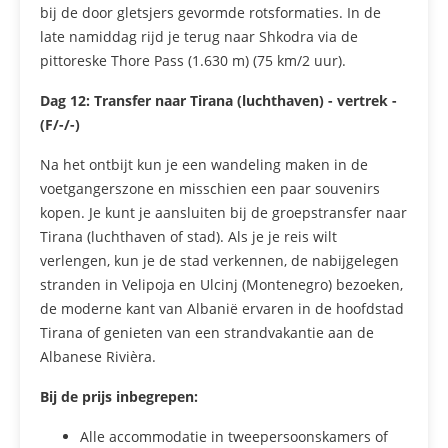
bij de door gletsjers gevormde rotsformaties. In de
late namiddag rijd je terug naar Shkodra via de
pittoreske Thore Pass (1.630 m) (75 km/2 uur).
Dag 12:
Transfer naar Tirana (luchthaven) - vertrek -
(F/-/-)
Na het ontbijt kun je een wandeling maken in de
voetgangerszone en misschien een paar souvenirs
kopen. Je kunt je aansluiten bij de groepstransfer naar
Tirana (luchthaven of stad). Als je je reis wilt
verlengen, kun je de stad verkennen, de nabijgelegen
stranden in Velipoja en Ulcinj (Montenegro) bezoeken,
de moderne kant van Albanië ervaren in de hoofdstad
Tirana of genieten van een strandvakantie aan de
Albanese Rivièra.
Bij de prijs inbegrepen:
Alle accommodatie in tweepersoonskamers of