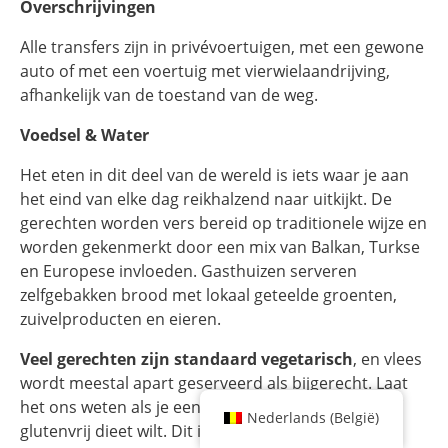
Overschrijvingen
Alle transfers zijn in privévoertuigen,
met een gewone
auto of met een voertuig met vierwielaandrijving,
afhankelijk van de toestand van de weg.
Voedsel & Water
Het eten in dit deel van de wereld is iets waar je aan
het eind van elke dag reikhalzend naar uitkijkt.
De
gerechten worden vers bereid op traditionele wijze en
worden gekenmerkt door een mix van Balkan, Turkse
en Europese invloeden.
Gasthuizen serveren
zelfgebakken brood met lokaal geteelde groenten,
zuivelproducten en eieren.
Veel gerechten zijn standaard vegetarisch
, en vlees
wordt meestal apart geserveerd als bijgerecht. Laat
het ons weten als je een veganistisch, lactosevrij of
Nederlands (België)
glutenvrij dieet wilt. Dit is over het algemeen geen