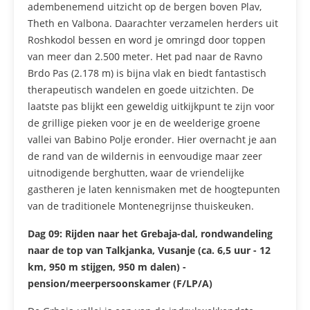
adembenemend uitzicht op de bergen boven Plav,
Theth en Valbona. Daarachter verzamelen herders uit
Roshkodol bessen en word je omringd door toppen
van meer dan 2.500 meter. Het pad naar de Ravno
Brdo Pas (2.178 m) is bijna vlak en biedt fantastisch
therapeutisch wandelen en goede uitzichten. De
laatste pas blijkt een geweldig uitkijkpunt te zijn voor
de grillige pieken voor je en de weelderige groene
vallei van Babino Polje eronder. Hier overnacht je aan
de rand van de wildernis in eenvoudige maar zeer
uitnodigende berghutten, waar de vriendelijke
gastheren je laten kennismaken met de hoogtepunten
van de traditionele Montenegrijnse thuiskeuken.
Dag 09:
Rijden naar het Grebaja-dal, rondwandeling
naar de top van Talkjanka, Vusanje (ca. 6,5 uur - 12
km, 950 m stijgen, 950 m dalen) -
pension/meerpersoonskamer (F/LP/A)