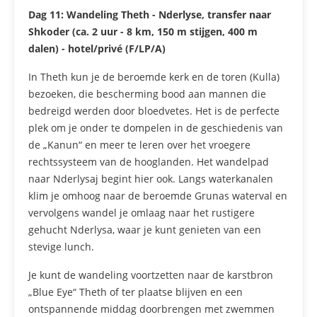
Dag 11:
Wandeling Theth - Nderlyse, transfer naar
Shkoder (ca. 2 uur - 8 km, 150 m stijgen, 400 m
dalen) - hotel/privé (F/LP/A)
In Theth kun je de beroemde kerk en de toren (Kulla)
bezoeken, die bescherming bood aan mannen die
bedreigd werden door bloedvetes. Het is de perfecte
plek om je onder te dompelen in de geschiedenis van
de „Kanun“ en meer te leren over het vroegere
rechtssysteem van de hooglanden. Het wandelpad
naar Nderlysaj begint hier ook. Langs waterkanalen
klim je omhoog naar de beroemde Grunas waterval en
vervolgens wandel je omlaag naar het rustigere
gehucht Nderlysa, waar je kunt genieten van een
stevige lunch.
Je kunt de wandeling voortzetten naar de karstbron
„Blue Eye“ Theth of ter plaatse blijven en een
ontspannende middag doorbrengen met zwemmen