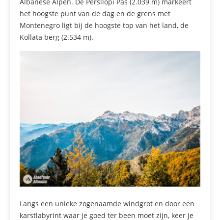
Albanese Alpen. De Persllopi Pas (2.039 m) markeert
het hoogste punt van de dag en de grens met
Montenegro ligt bij de hoogste top van het land, de
Kollata berg (2.534 m).
Langs een unieke zogenaamde windgrot en door een
karstlabyrint waar je goed ter been moet zijn, keer je