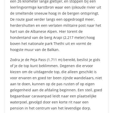
een 26 kilometer lange gletsjer, en stoppen bij een
leerlingvormige karstbron waar een ijskoude rivier uit
de smeltende sneeuw hoog in de bergen ontspringt.
De route gaat verder langs een opgedroogd meer,
herdershutten en een verlaten militaire post naar het
hart van de Albanese Alpen. Hier torent de
hondentand van de berg Arapi (2.217 meter) hoog
boven het nationale park Thethi uit en vormt de
hoogste muur van de Balkan.
Zodra je de Peja Pass (1.711 m) bereikt, beslist je gids
of je de top kunt beklimmen. Degenen die ervoor
kiezen om de uitdagende top, die alleen geschikt is
voor ervaren en goed ter been zijnde wandelaars, niet
aan te doen, kunnen op de pas rusten of op eigen
gelegenheid aan de afdaling beginnen. Een steil, goed
begaanbaar caravanpad leidt naar een plaatselijke
waterpoel, gevolgd door een korte rit naar een
pension in het centrum van het levendige dorp.