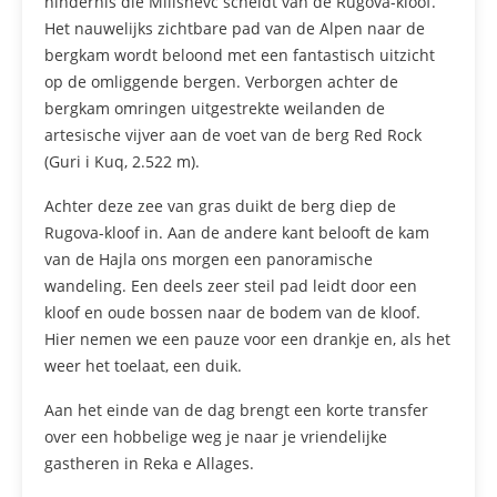
hindernis die Milishevc scheidt van de Rugova-kloof.
Het nauwelijks zichtbare pad van de Alpen naar de
bergkam wordt beloond met een fantastisch uitzicht
op de omliggende bergen. Verborgen achter de
bergkam omringen uitgestrekte weilanden de
artesische vijver aan de voet van de berg Red Rock
(Guri i Kuq, 2.522 m).
Achter deze zee van gras duikt de berg diep de
Rugova-kloof in. Aan de andere kant belooft de kam
van de Hajla ons morgen een panoramische
wandeling. Een deels zeer steil pad leidt door een
kloof en oude bossen naar de bodem van de kloof.
Hier nemen we een pauze voor een drankje en, als het
weer het toelaat, een duik.
Aan het einde van de dag brengt een korte transfer
over een hobbelige weg je naar je vriendelijke
gastheren in Reka e Allages.