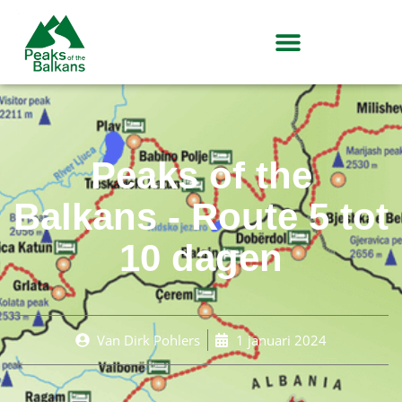
Peaks of the
Balkans - Route 5 tot
10 dagen
Van
Dirk Pohlers
1 januari 2024