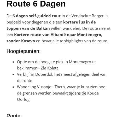
Route 6 Dagen
De
6 dagen self-guided tour
in de Vervloekte Bergen is
bedoeld voor diegenen die een
kortere lus in de
toppen van de Balkan
willen wandelen. De route neemt
een
Kortere route van Albanië naar Montenegro,
zonder Kosovo
en bevat alle tophighlights van de route.
Hoogtepunten:
Optie om de hoogste piek in Montenegro te
beklimmen - Zla Kolata
Verblijf in Doberdol, het meest afgelegen deel van
de route
Wandeling Vusanje - Theth, waar je kunt zien hoe
de grenzen werden bewaakt tijdens de Koude
Oorlog
Route: