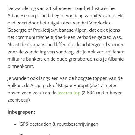
De wandeling van 23 kilometer naar het historische
Albanese dorp Theth begint vandaag vanuit Vusanje. Het
pad voert door het ruigste deel van het Vervloekte
Gebergte of Prokletije/Albanese Alpen, dat ook tijdens
het communistische tijdperk een verboden gebied was.
Naast de dramatische kliffen die de achtergrond vormen
voor de wandeling van vandaag, zie je ook verschillende
militaire bunkers en de oude grensborden als je Albanië
binnenkomt.
Je wandelt ook langs een van de hoogste toppen van de
Balkan, de Arapi piek of Maja e Harapit (2.217 meter
boven zeeniveau) en de
Jezerca-top
(2.694 meter boven
zeeniveau).
Inbegrepen:
GPS-bestanden & routebeschrijvingen