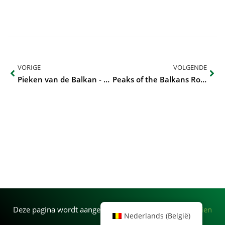
VORIGE
VOLGENDE
Pieken van de Balkan - Voeding
Peaks of the Balkans Route 7 Dagen
Deze pagina wordt aangeboden door
Abenteuer Albanien
Nederlands (België)