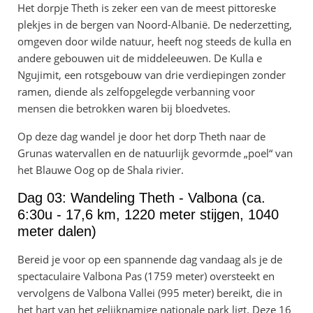
Het dorpje Theth is zeker een van de meest pittoreske
plekjes in de bergen van Noord-Albanië. De nederzetting,
omgeven door wilde natuur, heeft nog steeds de kulla en
andere gebouwen uit de middeleeuwen. De Kulla e
Ngujimit, een rotsgebouw van drie verdiepingen zonder
ramen, diende als zelfopgelegde verbanning voor
mensen die betrokken waren bij bloedvetes.
Op deze dag wandel je door het dorp Theth naar de
Grunas watervallen en de natuurlijk gevormde „poel“ van
het Blauwe Oog op de Shala rivier.
Dag 03: Wandeling Theth - Valbona (ca.
6:30u - 17,6 km, 1220 meter stijgen, 1040
meter dalen)
Bereid je voor op een spannende dag vandaag als je de
spectaculaire Valbona Pas (1759 meter) oversteekt en
vervolgens de Valbona Vallei (995 meter) bereikt, die in
het hart van het gelijknamige nationale park ligt. Deze 16