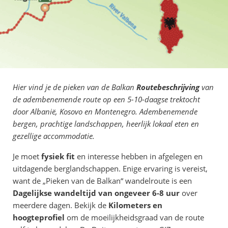
Hier vind je de pieken van de Balkan
Routebeschrijving
van
de adembenemende route op een 5-10-daagse trektocht
door Albanië, Kosovo en Montenegro. Adembenemende
bergen, prachtige landschappen, heerlijk lokaal eten en
gezellige accommodatie.
Je moet
fysiek fit
en interesse hebben in afgelegen en
uitdagende berglandschappen. Enige ervaring is vereist,
want de „Pieken van de Balkan“ wandelroute is een
Dagelijkse wandeltijd van ongeveer 6-8 uur
over
meerdere dagen. Bekijk de
Kilometers en
hoogteprofiel
om de moeilijkheidsgraad van de route