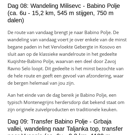
Dag 08: Wandeling Milisevc - Babino Polje
(ca. 6u - 15,2 km, 545 m stijgen, 750 m
dalen)
De route van vandaag brengt je naar Babino Polje. De
wandeling van vandaag voert je over enkele van de minst
begane paden in het Vervloekte Gebergte in Kosovo en
sluit aan op de klassieke wandelroute in het gedeelte
Kuqishte-Babino Polje, waarvan een deel door Zavoj
Ravno Selo loopt. Dit gedeelte is het minst bezochte van
de hele route en geeft een gevoel van afzondering, waar
de bergen helemaal van jou zijn.
Aan het einde van de dag bereik je Babino Polje, een
typisch Montenegrijns herdersdorp dat bekend staat om
zijn originele zuivelproducten en traditionele keuken.
Dag 09: Transfer Babino Polje - Grbaja
vallei, wandeling naar Taljanka top, transfer