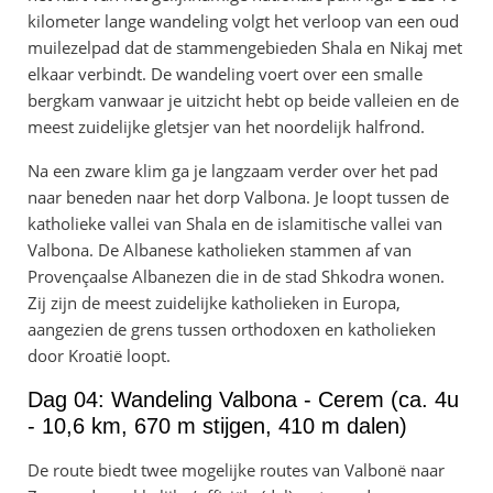
kilometer lange wandeling volgt het verloop van een oud
muilezelpad dat de stammengebieden Shala en Nikaj met
elkaar verbindt. De wandeling voert over een smalle
bergkam vanwaar je uitzicht hebt op beide valleien en de
meest zuidelijke gletsjer van het noordelijk halfrond.
Na een zware klim ga je langzaam verder over het pad
naar beneden naar het dorp Valbona. Je loopt tussen de
katholieke vallei van Shala en de islamitische vallei van
Valbona. De Albanese katholieken stammen af van
Provençaalse Albanezen die in de stad Shkodra wonen.
Zij zijn de meest zuidelijke katholieken in Europa,
aangezien de grens tussen orthodoxen en katholieken
door Kroatië loopt.
Dag 04: Wandeling Valbona - Cerem (ca. 4u
- 10,6 km, 670 m stijgen, 410 m dalen)
De route biedt twee mogelijke routes van Valbonë naar