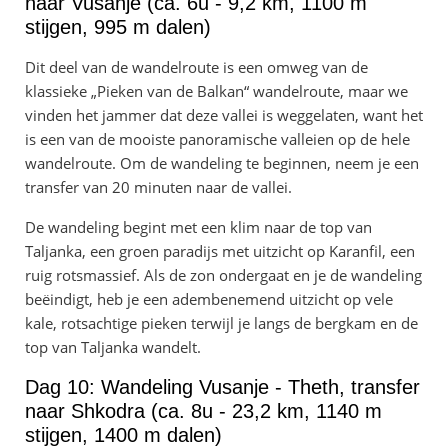
naar Vusanje (ca. 6u - 9,2 km, 1100 m
stijgen, 995 m dalen)
Dit deel van de wandelroute is een omweg van de
klassieke „Pieken van de Balkan“ wandelroute, maar we
vinden het jammer dat deze vallei is weggelaten, want het
is een van de mooiste panoramische valleien op de hele
wandelroute. Om de wandeling te beginnen, neem je een
transfer van 20 minuten naar de vallei.
De wandeling begint met een klim naar de top van
Taljanka, een groen paradijs met uitzicht op Karanfil, een
ruig rotsmassief. Als de zon ondergaat en je de wandeling
beëindigt, heb je een adembenemend uitzicht op vele
kale, rotsachtige pieken terwijl je langs de bergkam en de
top van Taljanka wandelt.
Dag 10: Wandeling Vusanje - Theth, transfer
naar Shkodra (ca. 8u - 23,2 km, 1140 m
stijgen, 1400 m dalen)