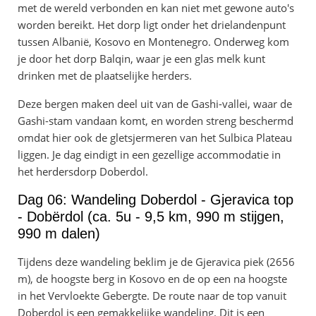
met de wereld verbonden en kan niet met gewone auto's
worden bereikt. Het dorp ligt onder het drielandenpunt
tussen Albanië, Kosovo en Montenegro. Onderweg kom
je door het dorp Balqin, waar je een glas melk kunt
drinken met de plaatselijke herders.
Deze bergen maken deel uit van de Gashi-vallei, waar de
Gashi-stam vandaan komt, en worden streng beschermd
omdat hier ook de gletsjermeren van het Sulbica Plateau
liggen. Je dag eindigt in een gezellige accommodatie in
het herdersdorp Doberdol.
Dag 06: Wandeling Doberdol - Gjeravica top
- Dobërdol (ca. 5u - 9,5 km, 990 m stijgen,
990 m dalen)
Tijdens deze wandeling beklim je de Gjeravica piek (2656
m), de hoogste berg in Kosovo en de op een na hoogste
in het Vervloekte Gebergte. De route naar de top vanuit
Doberdol is een gemakkelijke wandeling. Dit is een