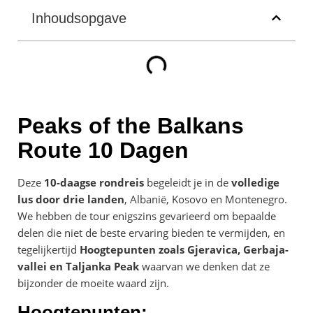
Inhoudsopgave
Peaks of the Balkans
Route 10 Dagen
Deze
10-daagse rondreis
begeleidt je in de
volledige
lus door drie landen
, Albanië, Kosovo en Montenegro.
We hebben de tour enigszins gevarieerd om bepaalde
delen die niet de beste ervaring bieden te vermijden, en
tegelijkertijd
Hoogtepunten zoals Gjeravica, Gerbaja-
vallei en Taljanka Peak
waarvan we denken dat ze
bijzonder de moeite waard zijn.
Hoogtepunten: