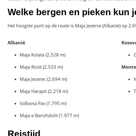
Welke bergen en pieken kun j
Het hoogste punt op de route is Maja Jezerce (Albanië) op 2.
Albanië
Kosov
Maja Kolata (2.528 m)
G
Maja Rosit (2.533 m)
Monte
Maja Jezerec (2.694 m)
V
Maja Harapit (2.218 m)
T
Valbona Pas (1.795 m)
Maja e Berizhdolit (1.977 m)
Reistijd