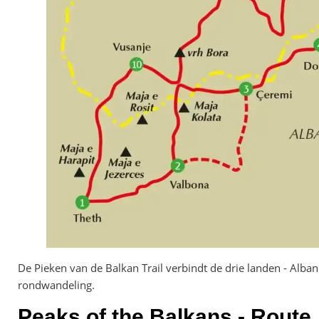
De Pieken van de Balkan Trail verbindt de drie landen - Alb
rondwandeling.
Peaks of the Balkans - Route