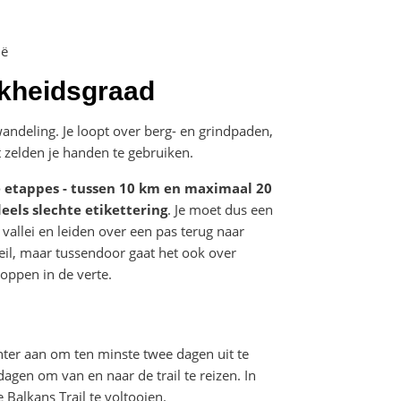
ië
jkheidsgraad
andeling. Je loopt over berg- en grindpaden,
 zelden je handen te gebruiken.
 etappes - tussen 10 km en maximaal 20
eels slechte etikettering
. Je moet dus een
allei en leiden over een pas terug naar
teil, maar tussendoor gaat het ook over
oppen in de verte.
chter aan om ten minste twee dagen uit te
agen om van en naar de trail te reizen. In
Balkans Trail te voltooien.