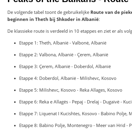
De volgende tabel toont de gebruikelijke
Route van de pieke
beginnen in Theth bij Shkoder in Albanië
:
De klassieke route is verdeeld in 10 etappes en ziet er als volg
Etappe 1: Theth, Albanië - Valbonё, Albanië
Etappe 2: Valbona, Albanië - Çerem, Albanië
Etappe 3: Çerem, Albanië - Doberdol, Albanië
Etappe 4: Doberdol, Albanië - Milishevc, Kosovo
Etappe 5: Milishevc, Kosovo - Reka Allages, Kosovo
Etappe 6: Reka e Allagёs - Pepaj - Drelaj - Dugaivё - Kuc
Etappe 7: Liquenat I Kucishtes, Kosovo - Babino Polje,
Etappe 8: Babino Polje, Montenegro - Meer van Hrid - 