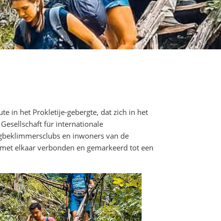
 in het Prokletije-gebergte, dat zich in het
esellschaft für internationale
rgbeklimmersclubs en inwoners van de
met elkaar verbonden en gemarkeerd tot een