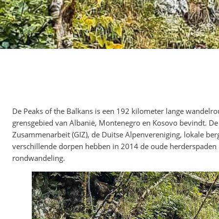
De Peaks of the Balkans is een 192 kilometer lange wandelroute
grensgebied van Albanië, Montenegro en Kosovo bevindt. De G
Zusammenarbeit (GIZ), de Duitse Alpenvereniging, lokale be
verschillende dorpen hebben in 2014 de oude herderspaden 
rondwandeling.