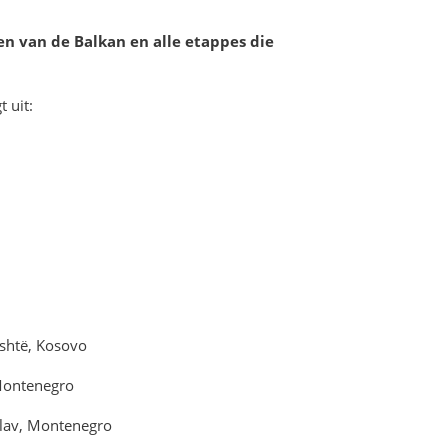
n van de Balkan en alle etappes die
t uit:
ishtё, Kosovo
 Montenegro
Plav, Montenegro